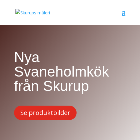
Nya
Svaneholmkök
från Skurup
Se produktbilder