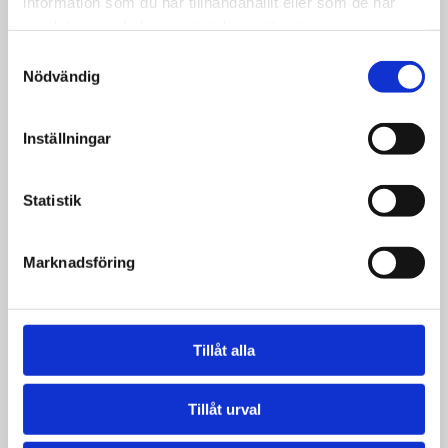
information som du har tillhandahållit eller som de har
samlat in när du har använt deras tjänster.
Samtyckesval
Nödvändig
Inställningar
Statistik
Marknadsföring
Tillåt alla
Tillåt urval