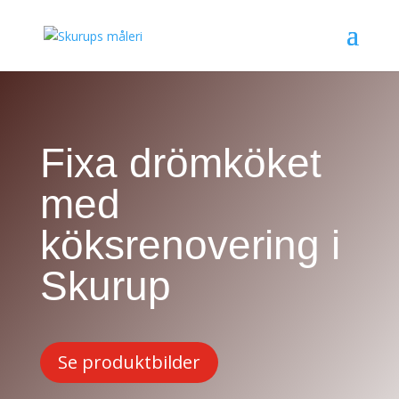
Fixa drömköket
med
köksrenovering i
Skurup
Se produktbilder